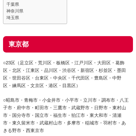
千葉県
神奈川県
埼玉県
東京都
○23区（足立区・荒川区・板橋区・江戸川区・大田区・葛飾
区・北区・江東区・品川区・渋谷区・新宿区・杉並区・墨田
区・世田谷区・台東区・中央区・千代田区・豊島区・中野
区・練馬区・文京区・港区・目黒区）
○昭島市・青梅市・小金井市・小平市・立川市・調布市・八王
子市・府中市・町田市・三鷹市・武蔵野市・日野市・東村山
市・国分寺市・国立市・福生市・狛江市・東大和市・清瀬
市・東久留米市・武蔵村山市・多摩市・稲城市・羽村市・あ
きる野市・西東京市