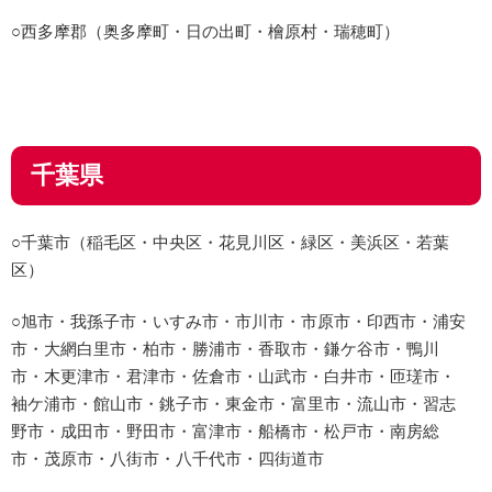
○西多摩郡（奥多摩町・日の出町・檜原村・瑞穂町）
千葉県
○千葉市（稲毛区・中央区・花見川区・緑区・美浜区・若葉
区）
○旭市・我孫子市・いすみ市・市川市・市原市・印西市・浦安
市・大網白里市・柏市・勝浦市・香取市・鎌ケ谷市・鴨川
市・木更津市・君津市・佐倉市・山武市・白井市・匝瑳市・
袖ケ浦市・館山市・銚子市・東金市・富里市・流山市・習志
野市・成田市・野田市・富津市・船橋市・松戸市・南房総
市・茂原市・八街市・八千代市・四街道市