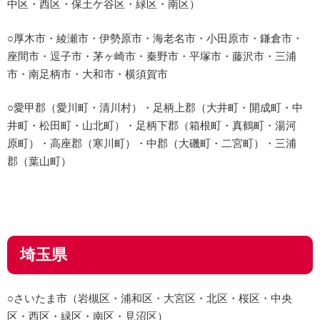
中区・西区・保土ケ谷区・緑区・南区）
○厚木市・綾瀬市・伊勢原市・海老名市・小田原市・鎌倉市・
座間市・逗子市・茅ヶ崎市・秦野市・平塚市・藤沢市・三浦
市・南足柄市・大和市・横須賀市
○愛甲郡（愛川町・清川村）・足柄上郡（大井町・開成町・中
井町・松田町・山北町）・足柄下郡（箱根町・真鶴町・湯河
原町）・高座郡（寒川町）・中郡（大磯町・二宮町）・三浦
郡（葉山町）
埼玉県
○さいたま市（岩槻区・浦和区・大宮区・北区・桜区・中央
区・西区・緑区・南区・見沼区）