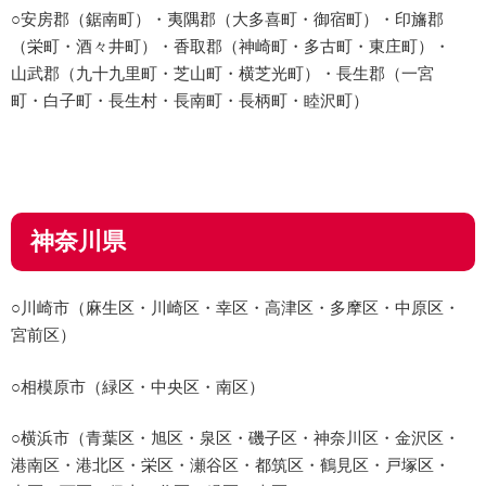
○安房郡（鋸南町）・夷隅郡（大多喜町・御宿町）・印旛郡
（栄町・酒々井町）・香取郡（神崎町・多古町・東庄町）・
山武郡（九十九里町・芝山町・横芝光町）・長生郡（一宮
町・白子町・長生村・長南町・長柄町・睦沢町）
神奈川県
○川崎市（麻生区・川崎区・幸区・高津区・多摩区・中原区・
宮前区）
○相模原市（緑区・中央区・南区）
○横浜市（青葉区・旭区・泉区・磯子区・神奈川区・金沢区・
港南区・港北区・栄区・瀬谷区・都筑区・鶴見区・戸塚区・