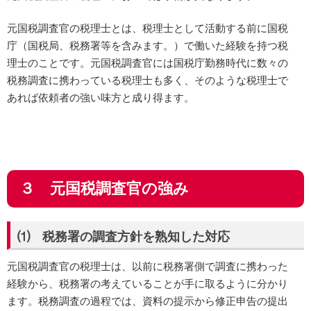
元国税調査官の税理士とは、税理士として活動する前に国税
庁（国税局、税務署等を含みます。）で働いた経験を持つ税
理士のことです。元国税調査官には国税庁勤務時代に数々の
税務調査に携わっている税理士も多く、そのような税理士で
あれば依頼者の強い味方と成り得ます。
３ 元国税調査官の強み
⑴ 税務署の調査方針を熟知した対応
元国税調査官の税理士は、以前に税務署側で調査に携わった
経験から、税務署の考えていることが手に取るように分かり
ます。税務調査の過程では、資料の提示から修正申告の提出