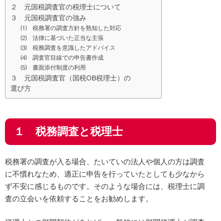
２ 元国税調査官の税理士について
３ 元国税調査官の強み
⑴ 税務署の調査方針を熟知した対応
⑵ 法律に基づいた正当な主張
⑶ 税務調査を意識したアドバイス
⑷ 調査官目線での申告書作成
⑸ 書面添付制度の利用
３ 元国税調査官（国税OB税理士）の
選び方
１ 税務調査と税理士
税務署の調査が入る場合、たいていの法人や個人の方は調査
に不慣れなため、適正に申告を行っていたとしても少なから
ず不安に感じるものです。そのような場合には、税理士に調
査の立会いを依頼することをお勧めします。