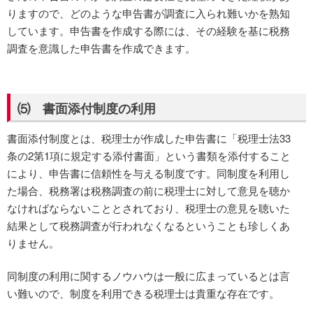
りますので、どのような申告書が調査に入られ難いかを熟知
しています。申告書を作成する際には、その経験を基に税務
調査を意識した申告書を作成できます。
⑸ 書面添付制度の利用
書面添付制度とは、税理士が作成した申告書に「税理士法33
条の2第1項に規定する添付書面」という書類を添付すること
により、申告書に信頼性を与える制度です。同制度を利用し
た場合、税務署は税務調査の前に税理士に対して意見を聴か
なければならないこととされており、税理士の意見を聴いた
結果として税務調査が行われなくなるということも珍しくあ
りません。
同制度の利用に関するノウハウは一般に広まっているとは言
い難いので、制度を利用できる税理士は貴重な存在です。