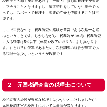
税理士との顧問契約があれば、一般的には顧問税理士が調査
に立会うこととなりますし、顧問契約をしていない場合であ
っても、スポットで税理士に調査の立会を依頼することは可
能です。
ここで重要なのは、税務調査の経験が豊富である税理士を選
ぶということです。しかしながら、税務署が1年間に税務調査
に入る確率は5％以下（年度や数字の取り方により異なりま
す。）と非常に低率であるため、税務調査の経験が豊富であ
る税理士は少ないというのが現状です。
２ 元国税調査官の税理士について
税務調査の経験が豊富な税理士は少ないと上述しましたが、
元国税調査官の税理士においては事情が異なります。