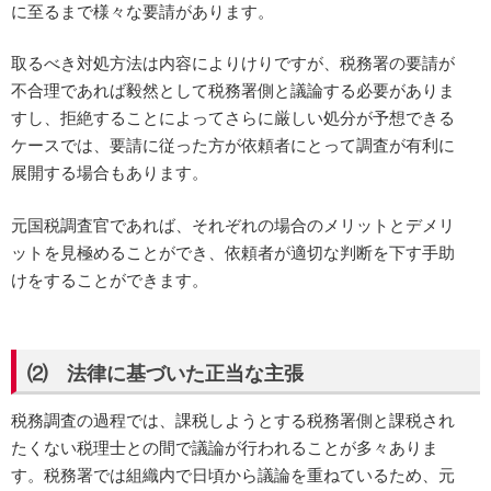
に至るまで様々な要請があります。
取るべき対処方法は内容によりけりですが、税務署の要請が
不合理であれば毅然として税務署側と議論する必要がありま
すし、拒絶することによってさらに厳しい処分が予想できる
ケースでは、要請に従った方が依頼者にとって調査が有利に
展開する場合もあります。
元国税調査官であれば、それぞれの場合のメリットとデメリ
ットを見極めることができ、依頼者が適切な判断を下す手助
けをすることができます。
⑵ 法律に基づいた正当な主張
税務調査の過程では、課税しようとする税務署側と課税され
たくない税理士との間で議論が行われることが多々ありま
す。税務署では組織内で日頃から議論を重ねているため、元