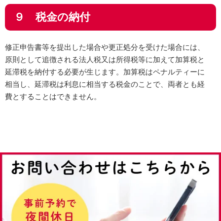
９ 税金の納付
修正申告書等を提出した場合や更正処分を受けた場合には、
原則として追徴される法人税又は所得税等に加えて加算税と
延滞税を納付する必要が生じます。加算税はペナルティーに
相当し、延滞税は利息に相当する税金のことで、両者とも経
費とすることはできません。