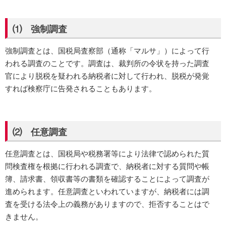
⑴ 強制調査
強制調査とは、国税局査察部（通称「マルサ」）によって行
われる調査のことです。調査は、裁判所の令状を持った調査
官により脱税を疑われる納税者に対して行われ、脱税が発覚
すれば検察庁に告発されることもあります。
⑵ 任意調査
任意調査とは、国税局や税務署等により法律で認められた質
問検査権を根拠に行われる調査で、納税者に対する質問や帳
簿、請求書、領収書等の書類を確認することによって調査が
進められます。任意調査といわれていますが、納税者には調
査を受ける法令上の義務がありますので、拒否することはで
きません。