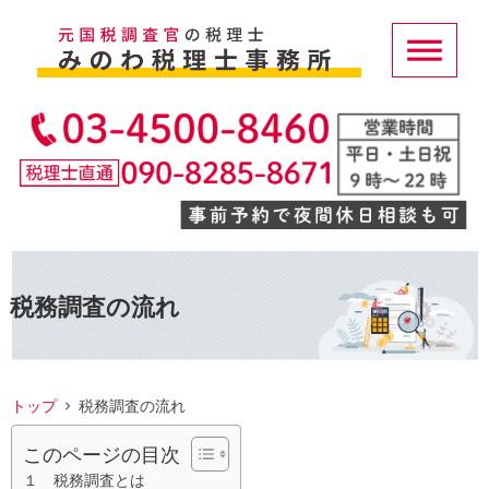
税務調査の流れ
トップ
税務調査の流れ
このページの目次
１ 税務調査とは