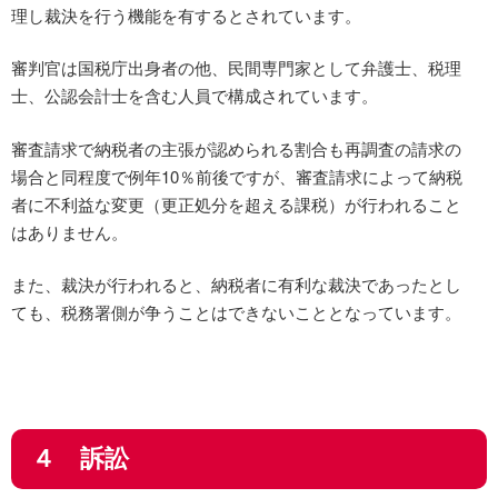
理し裁決を行う機能を有するとされています。
審判官は国税庁出身者の他、民間専門家として弁護士、税理
士、公認会計士を含む人員で構成されています。
審査請求で納税者の主張が認められる割合も再調査の請求の
場合と同程度で例年10％前後ですが、審査請求によって納税
者に不利益な変更（更正処分を超える課税）が行われること
はありません。
また、裁決が行われると、納税者に有利な裁決であったとし
ても、税務署側が争うことはできないこととなっています。
４ 訴訟