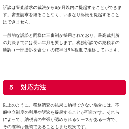
訴訟は審査請求の裁決から6か月以内に提起することができま
す。審査請求を経ることなく、いきなり訴訟を提起すること
はできません。
一般的な訴訟と同様に三審制が採用されており、最高裁判所
の判決までには長い年月を要します。税務訴訟での納税者の
勝訴（一部勝訴を含む）の確率は8％程度で推移しています。
５ 対応方法
以上のように、税務調査の結果に納得できない場合には、不
服申立制度の利用や訴訟を提起することが可能です。それら
によって、納税者の主張が認められるケースがある一方で、
その確率は低調であることもまた現実です。