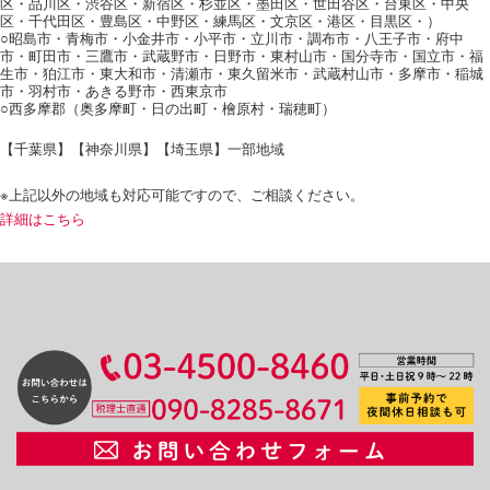
区・品川区・渋谷区・新宿区・杉並区・墨田区・世田谷区・台東区・中央
区・千代田区・豊島区・中野区・練馬区・文京区・港区・目黒区・）
○昭島市・青梅市・小金井市・小平市・立川市・調布市・八王子市・府中
市・町田市・三鷹市・武蔵野市・日野市・東村山市・国分寺市・国立市・福
生市・狛江市・東大和市・清瀬市・東久留米市・武蔵村山市・多摩市・稲城
市・羽村市・あきる野市・西東京市
○西多摩郡（奥多摩町・日の出町・檜原村・瑞穂町）
【千葉県】【神奈川県】【埼玉県】一部地域
※上記以外の地域も対応可能ですので、ご相談ください。
詳細はこちら