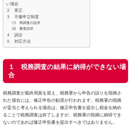
い場合
２ 更正
３ 不服申立制度
⑴ 再調査の請求
⑵ 審査請求
４ 訴訟
５ 対応方法
１ 税務調査の結果に納得ができない場
合
税務調査が最終局面を迎え、税務署から申告の誤りを指摘さ
れた場合には、修正申告の勧奨が行われます。税務署の指摘
が妥当と考えられる場合は、修正申告書を提出し税金を納め
ることで税務調査は終了しますが、税務署の指摘に納得でき
ないのであれば修正申告書を提出すべきではありません。