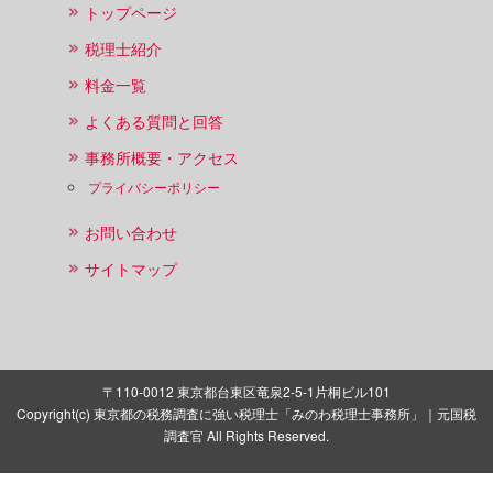
トップページ
税理士紹介
料金一覧
よくある質問と回答
事務所概要・アクセス
プライバシーポリシー
お問い合わせ
サイトマップ
〒110-0012 東京都台東区竜泉2-5-1片桐ビル101
Copyright(c) 東京都の税務調査に強い税理士「みのわ税理士事務所」｜元国税
調査官 All Rights Reserved.