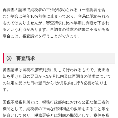
再調査の請求で納税者の主張が認められる（一部認容を含
む）割合は例年10％前後に止まっており、容易に認められる
ものではありませんが、審査請求に比べ早期に判断が下され
るという利点があります。再調査の請求の結果に不服がある
場合には、審査請求を行うことができます。
⑵ 審査請求
審査請求は国税不服審判所に対して行われるもので、更正通
知を受けた日の翌日から3か月以内又は再調査の請求について
の決定を受けた日の翌日から1か月以内に行う必要がありま
す。
国税不服審判所とは、税務行政部内における公正な第三者的
機関として、納税者の正当な権利利益の救済を図ること等を
使命としており、税務署等とは別個の機関として、案件を審